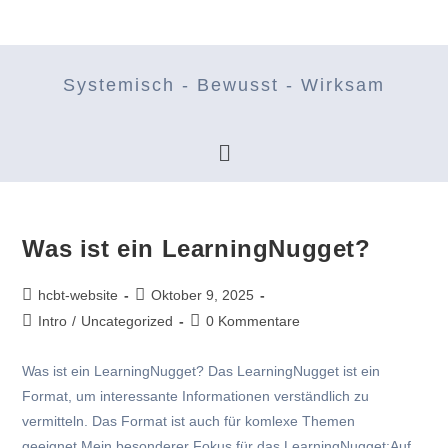
Systemisch - Bewusst - Wirksam
Was ist ein LearningNugget?
hcbt-website
Oktober 9, 2025
Intro
/
Uncategorized
0 Kommentare
Was ist ein LearningNugget? Das LearningNugget ist ein
Format, um interessante Informationen verständlich zu
vermitteln. Das Format ist auch für komlexe Themen
geeignet.Mein besonderer Fokus für das LearningNugget:Auf