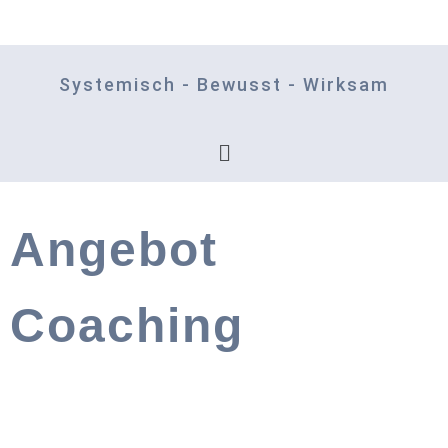
Systemisch - Bewusst - Wirksam
Angebot
Coaching