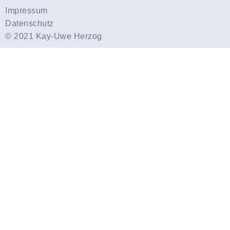
Impressum
Datenschutz
© 2021 Kay-Uwe Herzog