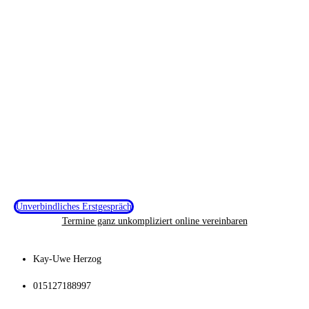
Unverbindliches Erstgespräch
Termine ganz unkompliziert online vereinbaren
Kay-Uwe Herzog
015127188997